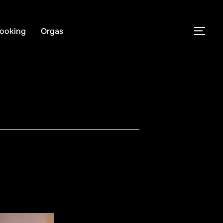
ooking
Orgas
PER