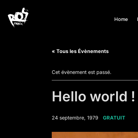
Aller
au
Home
contenu
« Tous les Évènements
Cet évènement est passé.
Hello world !
24 septembre, 1979
GRATUIT