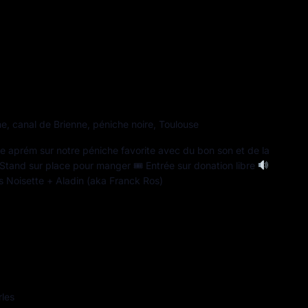
ne, canal de Brienne, péniche noire, Toulouse
e aprém sur notre péniche favorite avec du bon son et de la
Stand sur place pour manger 🎟 Entrée sur donation libre
 Noisette + Aladin (aka Franck Ros)
rles