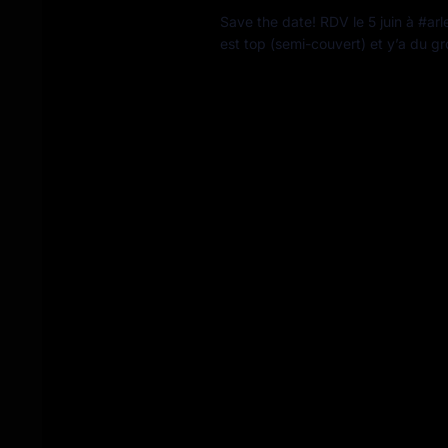
Save the date! RDV le 5 juin à #ar
est top (semi-couvert) et y’a du g