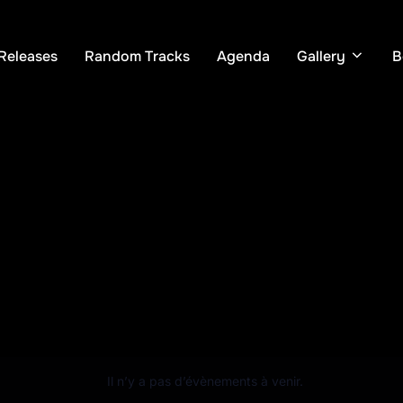
Releases
Random Tracks
Agenda
Gallery
B
Il n’y a pas d’évènements à venir.