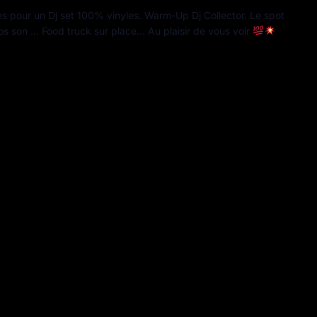
les pour un Dj set 100% vinyles. Warm-Up Dj Collector. Le spot
ros son … Food truck sur place… Au plaisir de vous voir