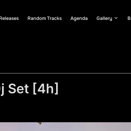
Releases
Random Tracks
Agenda
Gallery
B
j Set [4h]