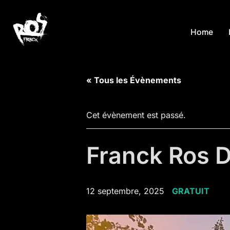
Aller
au
Home
contenu
« Tous les Évènements
Cet évènement est passé.
Franck Ros D
12 septembre, 2025
GRATUIT