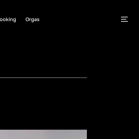
ooking
Orgas
PER