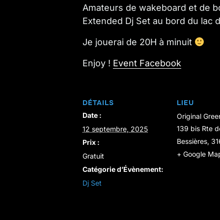
Amateurs de wakeboard et de 
Extended Dj Set au bord du lac d
Je jouerai de 20H à minuit
Enjoy !
Event Facebook
DÉTAILS
LIEU
Date :
Original Gree
139 bis Rte d
12 septembre, 2025
Bessières
,
31
Prix :
+ Google Ma
Gratuit
Catégorie d’Évènement:
Dj Set