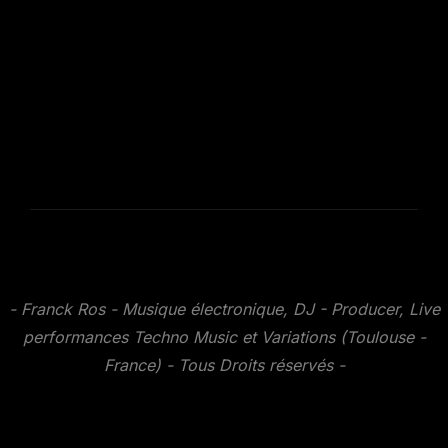
Inspiro Theme
par
WPZOOM
- Franck Ros - Musique électronique, DJ - Producer, Live
performances Techno Music et Variations (Toulouse -
France) - Tous Droits réservés -