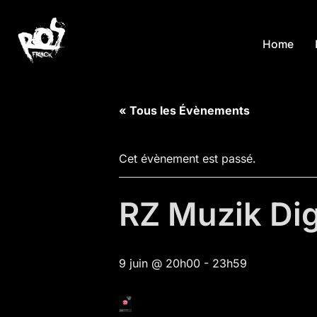
Aller
au
Home
contenu
« Tous les Évènements
Cet évènement est passé.
RZ Muzik Dig
9 juin @ 20h00
-
23h59