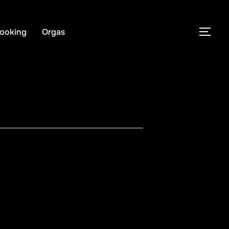
ooking
Orgas
PER