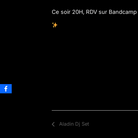
Ce soir 20H, RDV sur Bandcamp po
Aladin Dj Set