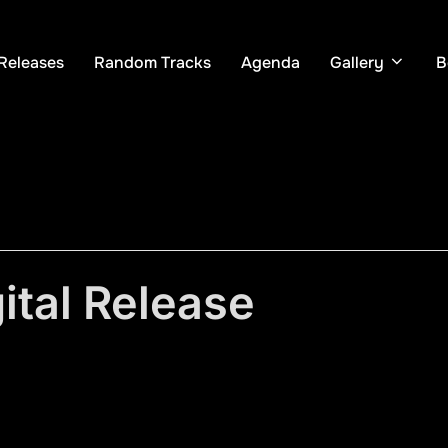
Releases
Random Tracks
Agenda
Gallery
B
ital Release