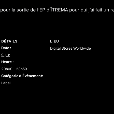
ur la sortie de l’EP d’ÏTREMA pour qui j’ai fait un 
DÉTAILS
LIEU
Date :
Digital Stores Worldwide
9 juin
Heure :
20h00 - 23h59
Catégorie d’Évènement:
Label