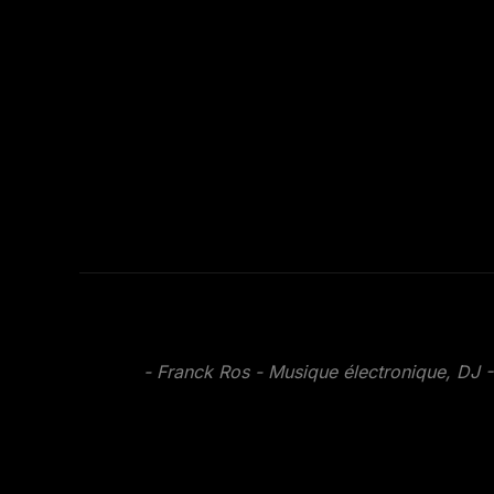
- Franck Ros - Musique électronique, DJ -
ink