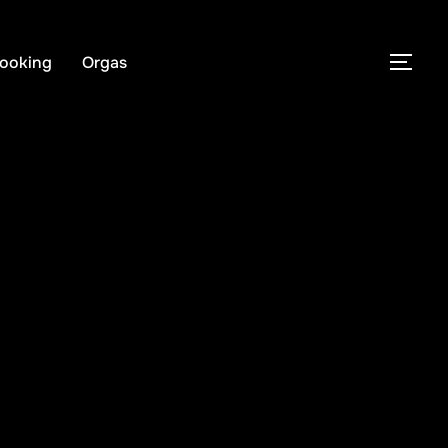
ooking
Orgas
PER