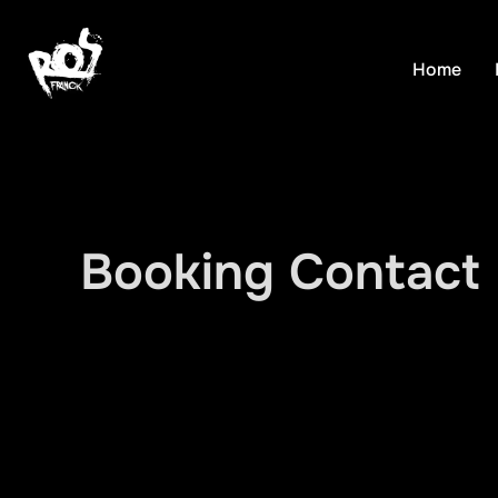
Aller
au
Home
contenu
Booking Contact